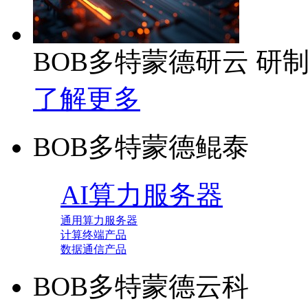
BOB多特蒙德研云 研
了解更多
BOB多特蒙德鲲泰
AI算力服务器
通用算力服务器
计算终端产品
数据通信产品
BOB多特蒙德云科