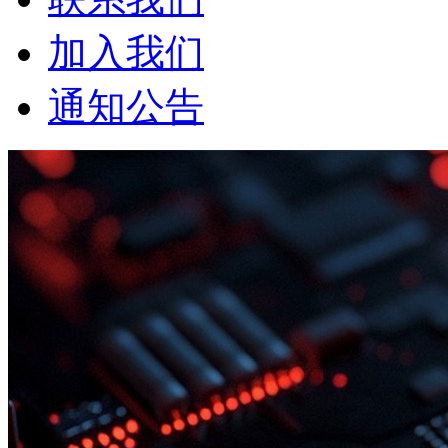
加入我们
通知公告