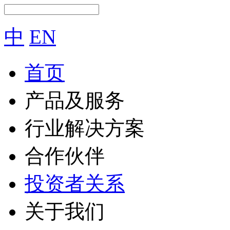
中
EN
首页
产品及服务
行业解决方案
合作伙伴
投资者关系
关于我们