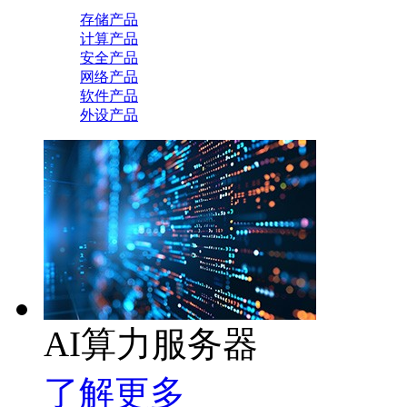
存储产品
计算产品
安全产品
网络产品
软件产品
外设产品
AI算力服务器
了解更多