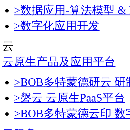
>数据应用-算法模型 & 
>数字化应用开发
云
云原生产品及应用平台
>BOB多特蒙德研云 
>磐云 云原生PaaS平台
>BOB多特蒙德云印 