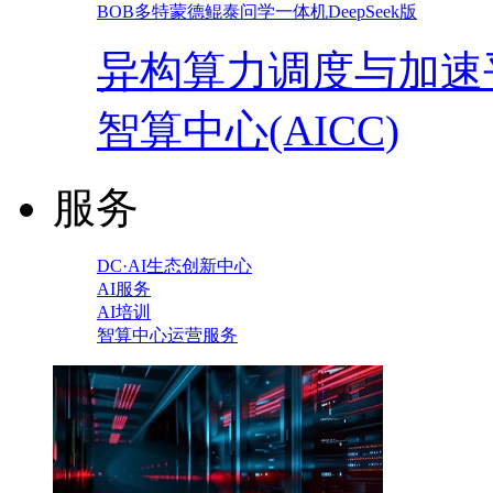
BOB多特蒙德鲲泰问学一体机DeepSeek版
异构算力调度与加速
智算中心(AICC)
服务
DC·AI生态创新中心
AI服务
AI培训
智算中心运营服务