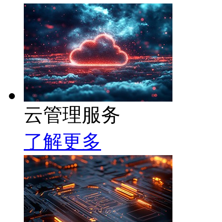
云管理服务
了解更多