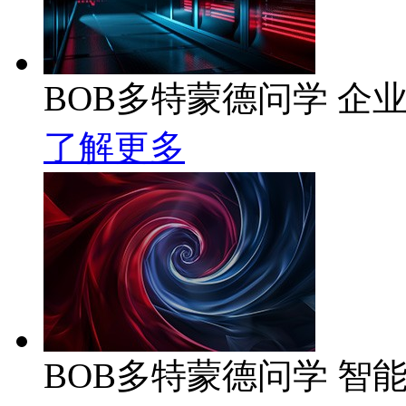
BOB多特蒙德问学 企业级
了解更多
BOB多特蒙德问学 智