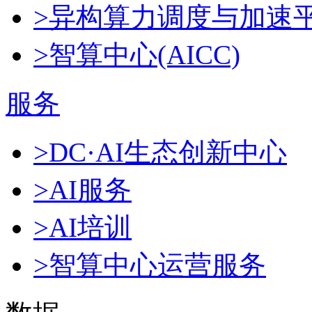
>异构算力调度与加速
>智算中心(AICC)
服务
>DC·AI生态创新中心
>AI服务
>AI培训
>智算中心运营服务