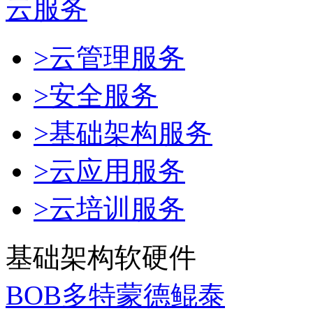
云服务
>云管理服务
>安全服务
>基础架构服务
>云应用服务
>云培训服务
基础架构软硬件
BOB多特蒙德鲲泰