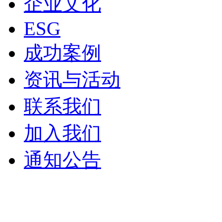
企业文化
ESG
成功案例
资讯与活动
联系我们
加入我们
通知公告