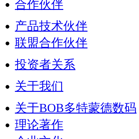
合作伙伴
产品技术伙伴
联盟合作伙伴
投资者关系
关于我们
关于BOB多特蒙德数码
理论著作