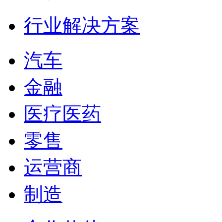
行业解决方案
汽车
金融
医疗医药
零售
运营商
制造