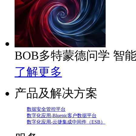
BOB多特蒙德问学 智
了解更多
产品及解决方案
数据安全管控平台
数字化应用-Bluenic客户数据平台
数字化应用-云捷集成中间件（ESB）