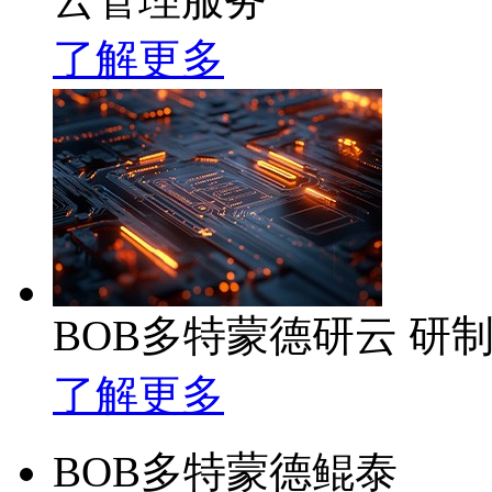
了解更多
BOB多特蒙德研云 研
了解更多
BOB多特蒙德鲲泰