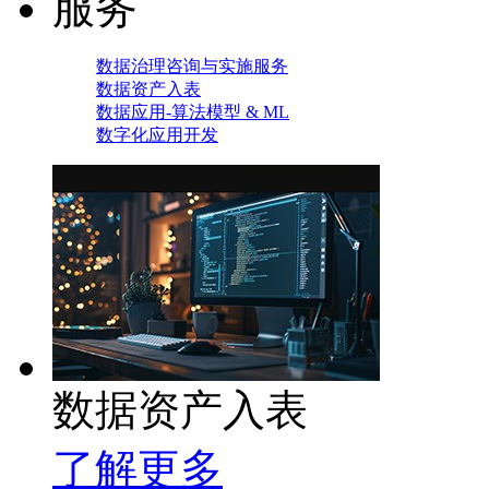
服务
数据治理咨询与实施服务
数据资产入表
数据应用-算法模型 & ML
数字化应用开发
数据资产入表
了解更多