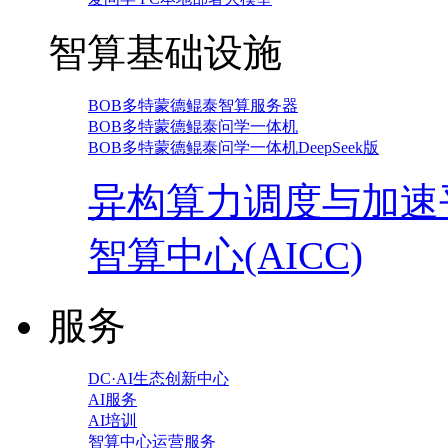
智算基础设施
BOB多特蒙德鲲泰智算服务器
BOB多特蒙德鲲泰问学一体机
BOB多特蒙德鲲泰问学一体机DeepSeek版
异构算力调度与加速
智算中心(AICC)
服务
DC·AI生态创新中心
AI服务
AI培训
智算中心运营服务