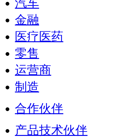
汽车
金融
医疗医药
零售
运营商
制造
合作伙伴
产品技术伙伴