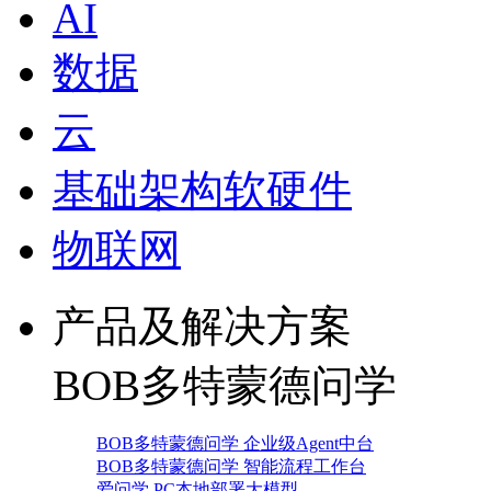
AI
数据
云
基础架构软硬件
物联网
产品及解决方案
BOB多特蒙德问学
BOB多特蒙德问学 企业级Agent中台
BOB多特蒙德问学 智能流程工作台
爱问学 PC本地部署大模型