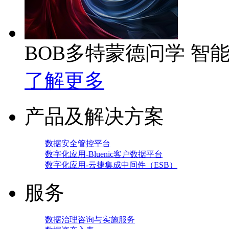
BOB多特蒙德问学 智
了解更多
产品及解决方案
数据安全管控平台
数字化应用-Bluenic客户数据平台
数字化应用-云捷集成中间件（ESB）
服务
数据治理咨询与实施服务