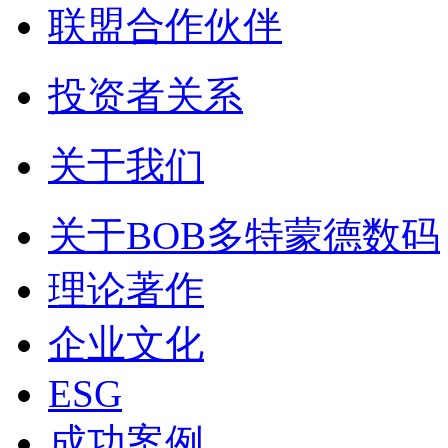
联盟合作伙伴
投资者关系
关于我们
关于BOB多特蒙德数码
理论著作
企业文化
ESG
成功案例