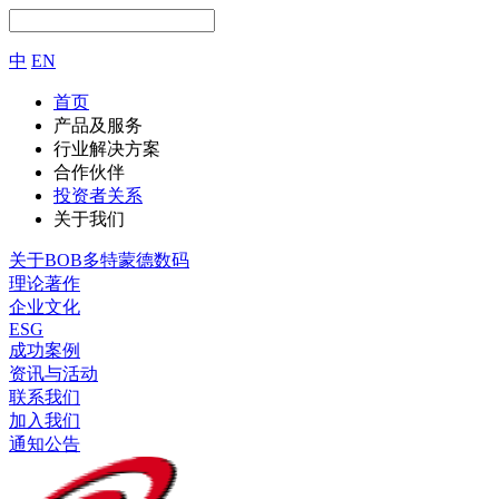
中
EN
首页
产品及服务
行业解决方案
合作伙伴
投资者关系
关于我们
关于BOB多特蒙德数码
理论著作
企业文化
ESG
成功案例
资讯与活动
联系我们
加入我们
通知公告